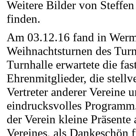
Weitere Bilder von Steff
finden.
Am 03.12.16 fand in Werms
Weihnachtsturnen des Turnv
Turnhalle erwartete die fa
Ehrenmitglieder, die stellv
Vertreter anderer Vereine 
eindrucksvolles Programm
der Verein kleine Präsente
Vereines, als Dankeschön f