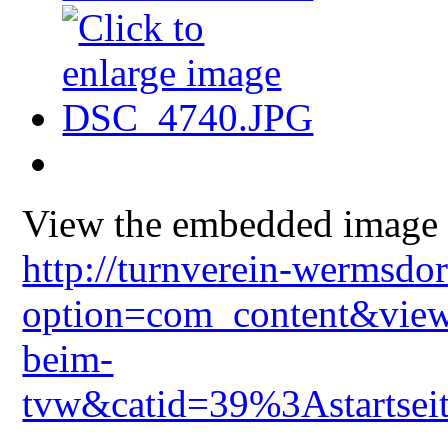
View the embedded image g
http://turnverein-wermsdo
option=com_content&view
beim-
tvw&catid=39%3Astartsei