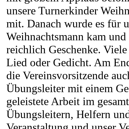
unsere Turnerkinder Weihn
mit. Danach wurde es für 
Weihnachtsmann kam und v
reichlich Geschenke. Viele
Lied oder Gedicht. Am End
die Vereinsvorsitzende auc
Übungsleiter mit einem Ge
geleistete Arbeit im gesam
Übungsleitern, Helfern und
Veranstaltung und unser Ve