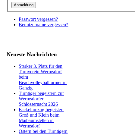
Passwort vergessen?
Benutzername vergessen?
Neueste Nachrichten
Starker 3. Platz für den
Turnverein Wermsdorf
beim
Beachvolleyballturnier in
Ganzig
Turntiger begeistern zur
Wermsdorfer
Schlössernacht 2026
Fackelumzug begeistert
Groß und Klein beim
Maibaumstellen in
Wermsdorf
Ostern bei den Turntigern