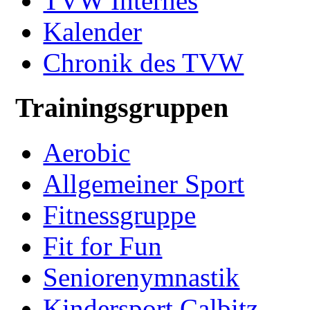
TVW Internes
Kalender
Chronik des TVW
Trainingsgruppen
Aerobic
Allgemeiner Sport
Fitnessgruppe
Fit for Fun
Seniorenymnastik
Kindersport Calbitz