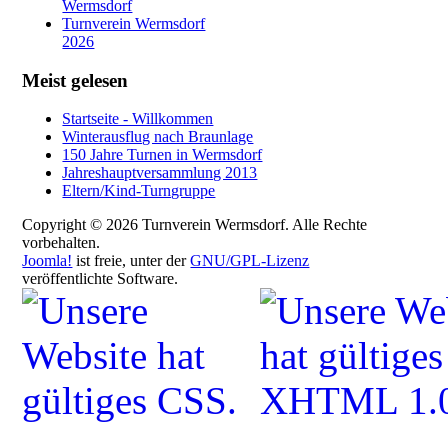
Wermsdorf
Turnverein Wermsdorf
2026
Meist gelesen
Startseite - Willkommen
Winterausflug nach Braunlage
150 Jahre Turnen in Wermsdorf
Jahreshauptversammlung 2013
Eltern/Kind-Turngruppe
Copyright © 2026 Turnverein Wermsdorf. Alle Rechte
vorbehalten.
Joomla!
ist freie, unter der
GNU/GPL-Lizenz
veröffentlichte Software.