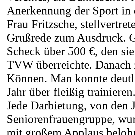
Anerkennung der Sport in 
Frau Fritzsche, stellvertre
Grußrede zum Ausdruck. Gro
Scheck über 500 €, den s
TVW überreichte. Danach z
Können. Man konnte deutli
Jahr über fleißig trainiere
Jede Darbietung, von den J
Seniorenfrauengruppe, wu
mit großem Applaus beloh