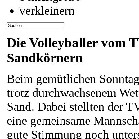
Die Volleyballer vom 
Sandkörnern
Beim gemütlichen Sonntags
trotz durchwachsenem Wet
Sand. Dabei stellten der 
eine gemeinsame Mannscha
gute Stimmung noch unters