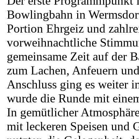
Der erste Programmpunkt f
Bowlingbahn in Wermsdorf.
Portion Ehrgeiz und zahlre
vorweihnachtliche Stimmun
gemeinsame Zeit auf der B
zum Lachen, Anfeuern und
Anschluss ging es weiter i
wurde die Runde mit einem
In gemütlicher Atmosphäre 
mit leckeren Speisen und