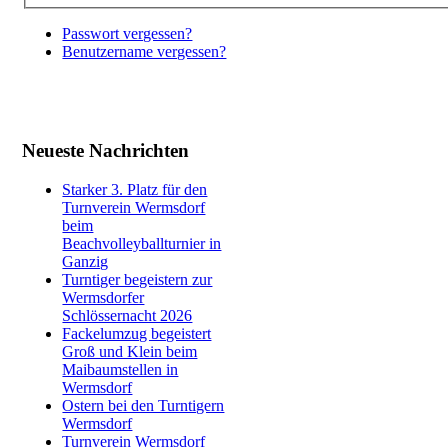
Passwort vergessen?
Benutzername vergessen?
Neueste Nachrichten
Starker 3. Platz für den
Turnverein Wermsdorf
beim
Beachvolleyballturnier in
Ganzig
Turntiger begeistern zur
Wermsdorfer
Schlössernacht 2026
Fackelumzug begeistert
Groß und Klein beim
Maibaumstellen in
Wermsdorf
Ostern bei den Turntigern
Wermsdorf
Turnverein Wermsdorf