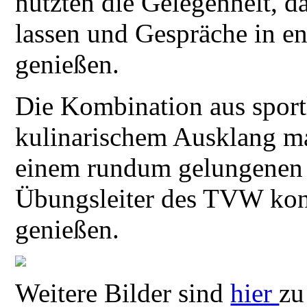
nutzten die Gelegenheit, d
lassen und Gespräche in 
genießen.
Die Kombination aus sport
kulinarischem Ausklang ma
einem rundum gelungenen 
Übungsleiter des TVW kon
genießen.
Weitere Bilder sind
hier
zu