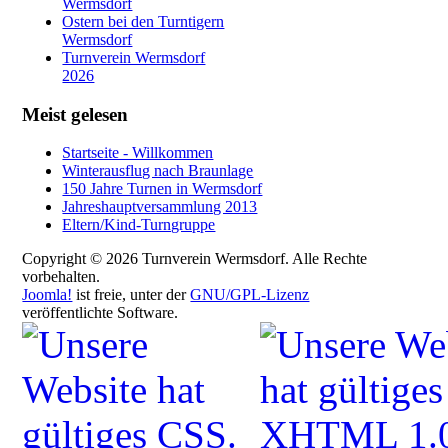
Wermsdorf
Ostern bei den Turntigern
Wermsdorf
Turnverein Wermsdorf
2026
Meist gelesen
Startseite - Willkommen
Winterausflug nach Braunlage
150 Jahre Turnen in Wermsdorf
Jahreshauptversammlung 2013
Eltern/Kind-Turngruppe
Copyright © 2026 Turnverein Wermsdorf. Alle Rechte
vorbehalten.
Joomla!
ist freie, unter der
GNU/GPL-Lizenz
veröffentlichte Software.