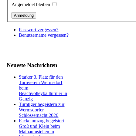
Angemeldet bleiben
Passwort vergessen?
Benutzername vergessen?
Neueste Nachrichten
Starker 3. Platz für den
Turnverein Wermsdorf
beim
Beachvolleyballturnier in
Ganzig
Turntiger begeistern zur
Wermsdorfer
Schlössernacht 2026
Fackelumzug begeistert
Groß und Klein beim
Maibaumstellen in