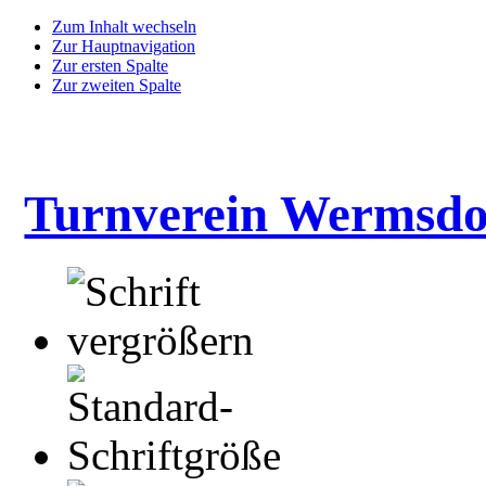
Zum Inhalt wechseln
Zur Hauptnavigation
Zur ersten Spalte
Zur zweiten Spalte
Turnverein Wermsdo