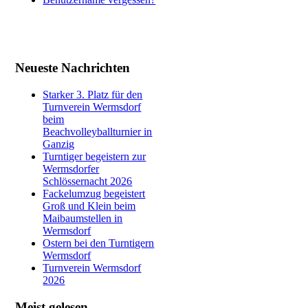
Neueste Nachrichten
Starker 3. Platz für den
Turnverein Wermsdorf
beim
Beachvolleyballturnier in
Ganzig
Turntiger begeistern zur
Wermsdorfer
Schlössernacht 2026
Fackelumzug begeistert
Groß und Klein beim
Maibaumstellen in
Wermsdorf
Ostern bei den Turntigern
Wermsdorf
Turnverein Wermsdorf
2026
Meist gelesen