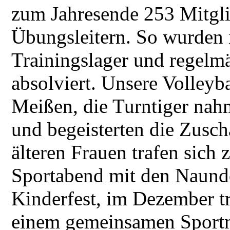
zum Jahresende 253 Mitglie
Übungsleitern. So wurden
Trainingslager und regelm
absolviert. Unsere Volleyba
Meißen, die Turntiger nah
und begeisterten die Zusch
älteren Frauen trafen sic
Sportabend mit den Naundo
Kinderfest, im Dezember t
einem gemeinsamen Sportn