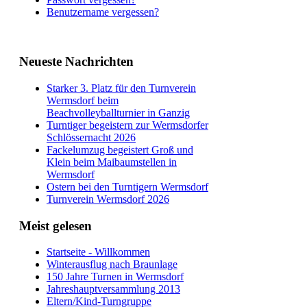
Benutzername vergessen?
Neueste Nachrichten
Starker 3. Platz für den Turnverein
Wermsdorf beim
Beachvolleyballturnier in Ganzig
Turntiger begeistern zur Wermsdorfer
Schlössernacht 2026
Fackelumzug begeistert Groß und
Klein beim Maibaumstellen in
Wermsdorf
Ostern bei den Turntigern Wermsdorf
Turnverein Wermsdorf 2026
Meist gelesen
Startseite - Willkommen
Winterausflug nach Braunlage
150 Jahre Turnen in Wermsdorf
Jahreshauptversammlung 2013
Eltern/Kind-Turngruppe