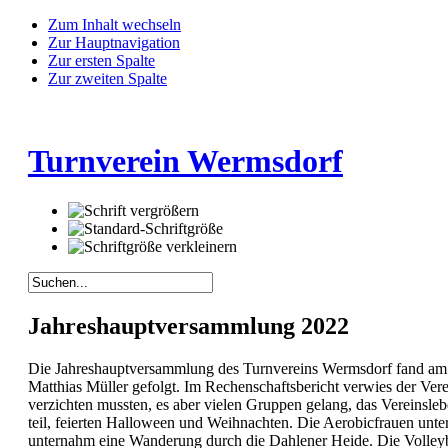
Zum Inhalt wechseln
Zur Hauptnavigation
Zur ersten Spalte
Zur zweiten Spalte
Turnverein Wermsdorf
Jahreshauptversammlung 2022
Die Jahreshauptversammlung des Turnvereins Wermsdorf fand am 
Matthias Müller gefolgt. Im Rechenschaftsbericht verwies der Ver
verzichten mussten, es aber vielen Gruppen gelang, das Vereinsleb
teil, feierten Halloween und Weihnachten. Die Aerobicfrauen unte
unternahm eine Wanderung durch die Dahlener Heide. Die Volleyba