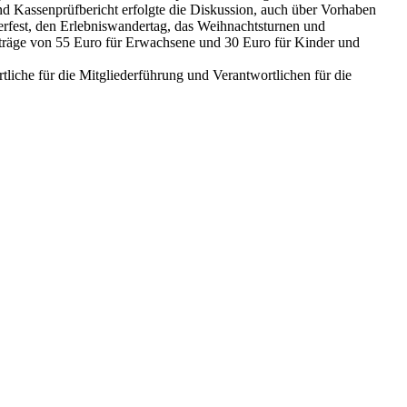
nd Kassenprüfbericht erfolgte die Diskussion, auch über Vorhaben
derfest, den Erlebniswandertag, das Weihnachtsturnen und
beiträge von 55 Euro für Erwachsene und 30 Euro für Kinder und
tliche für die Mitgliederführung und Verantwortlichen für die