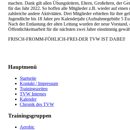
machen. Dank gilt allen Übungsleitern, Eltern, Großeltern, der G
für das Jahr 2022. So hoffen alle Mitglieder z.B. wieder auf ein
zahlreiche andere Aktivitäten. Drei Mitglieder erhielten für ihre
Jugendliche bis 18 Jahre pro Kalenderjahr (Aufnahmegebühr 5 Eur
Nach der Entlastung der alten Leitung wurden der neue Vorstand, d
Öffentlichkeitsarbeit für die nächsten zwei Jahre einstimmig gewäh
FRISCH-FROMM-FÖHLICH-FREI-DER TVW IST DABEI!
Hauptmenü
Startseite
Kontakt / Impressum
Trainingszeiten
TVW Internes
Kalender
Chronik des TVW
Trainingsgruppen
Aerobic