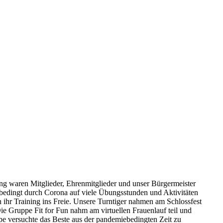
 waren Mitglieder, Ehrenmitglieder und unser Bürgermeister
r bedingt durch Corona auf viele Übungsstunden und Aktivitäten
 ihr Training ins Freie. Unsere Turntiger nahmen am Schlossfest
e Gruppe Fit for Fun nahm am virtuellen Frauenlauf teil und
e versuchte das Beste aus der pandemiebedingten Zeit zu