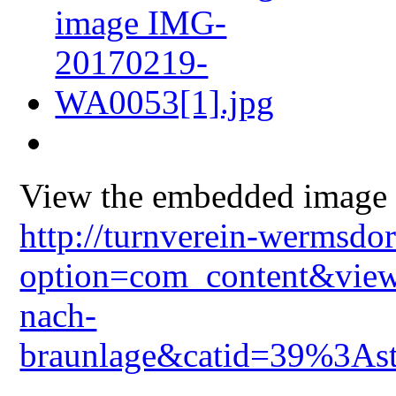
View the embedded image g
http://turnverein-wermsdo
option=com_content&view
nach-
braunlage&catid=39%3Ast