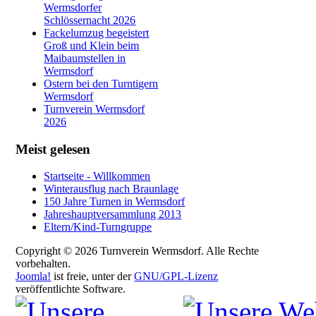
Wermsdorfer
Schlössernacht 2026
Fackelumzug begeistert
Groß und Klein beim
Maibaumstellen in
Wermsdorf
Ostern bei den Turntigern
Wermsdorf
Turnverein Wermsdorf
2026
Meist gelesen
Startseite - Willkommen
Winterausflug nach Braunlage
150 Jahre Turnen in Wermsdorf
Jahreshauptversammlung 2013
Eltern/Kind-Turngruppe
Copyright © 2026 Turnverein Wermsdorf. Alle Rechte
vorbehalten.
Joomla!
ist freie, unter der
GNU/GPL-Lizenz
veröffentlichte Software.