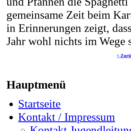
und Pfannen die Spaghetti 
gemeinsame Zeit beim Kar
in Erinnerungen zeigt, das
Jahr wohl nichts im Wege 
< Zur
Hauptmenü
Startseite
Kontakt / Impressum
Kontakt Jugendleitun