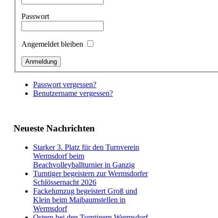
Passwort
Angemeldet bleiben
Passwort vergessen?
Benutzername vergessen?
Neueste Nachrichten
Starker 3. Platz für den Turnverein
Wermsdorf beim
Beachvolleyballturnier in Ganzig
Turntiger begeistern zur Wermsdorfer
Schlössernacht 2026
Fackelumzug begeistert Groß und
Klein beim Maibaumstellen in
Wermsdorf
Ostern bei den Turntigern Wermsdorf